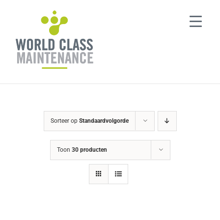
Ga
naar
inhoud
Sorteer op
Standaardvolgorde
Toon
30 producten