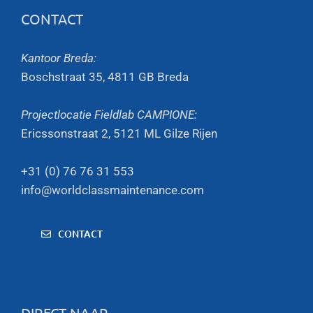
CONTACT
Kantoor Breda:
Boschstraat 35, 4811 GB Breda
Projectlocatie Fieldlab CAMPIONE:
Ericssonstraat 2, 5121 ML Gilze Rijen
+31 (0) 76 76 31 553
info@worldclassmaintenance.com
CONTACT
DIRECT NAAR