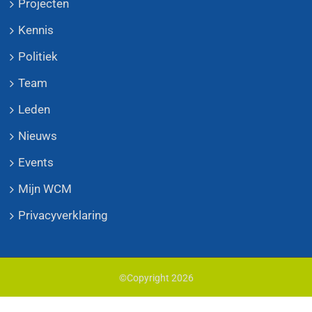
Projecten
Kennis
Politiek
Team
Leden
Nieuws
Events
Mijn WCM
Privacyverklaring
©Copyright
2026