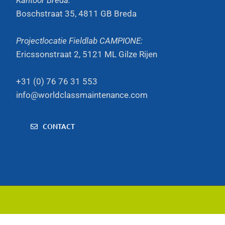
Kantoor Breda:
Boschstraat 35, 4811 GB Breda
Projectlocatie Fieldlab CAMPIONE:
Ericssonstraat 2, 5121 ML Gilze Rijen
+31 (0) 76 76 31 553
info@worldclassmaintenance.com
CONTACT