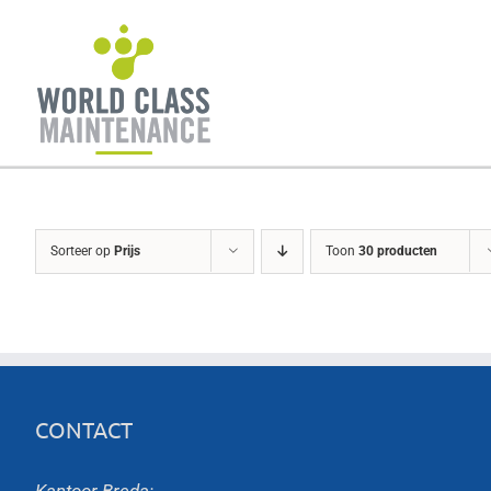
Ga
naar
inhoud
Sorteer op
Prijs
Toon
30 producten
CONTACT