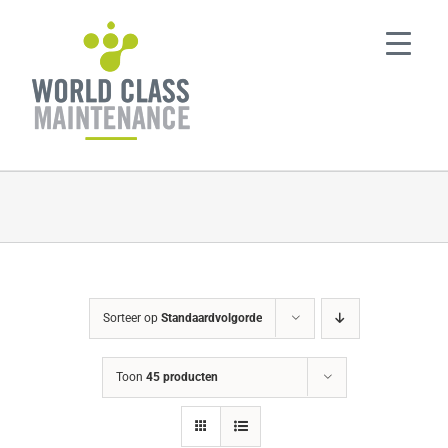
Ga
naar
inhoud
Sorteer op
Standaardvolgorde
Toon
45 producten