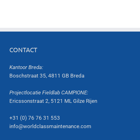
CONTACT
Kantoor Breda:
Boschstraat 35, 4811 GB Breda
Projectlocatie Fieldlab CAMPIONE:
Ericssonstraat 2, 5121 ML Gilze Rijen
+31 (0) 76 76 31 553
info@worldclassmaintenance.com