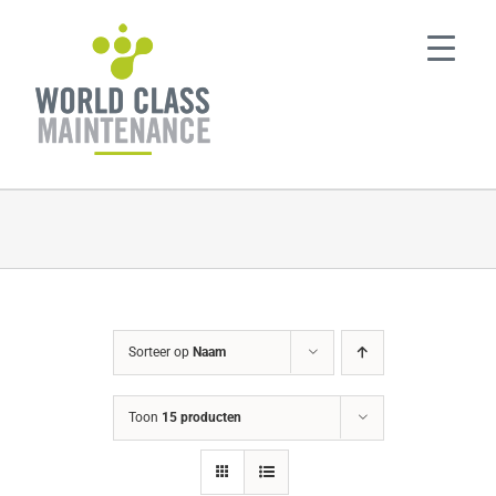
Ga
naar
inhoud
Sorteer op
Naam
Toon
15 producten