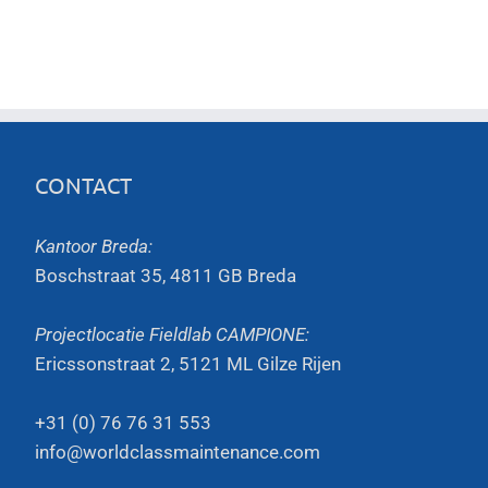
CONTACT
Kantoor Breda:
Boschstraat 35, 4811 GB Breda
Projectlocatie Fieldlab CAMPIONE:
Ericssonstraat 2, 5121 ML Gilze Rijen
+31 (0) 76 76 31 553
info@worldclassmaintenance.com