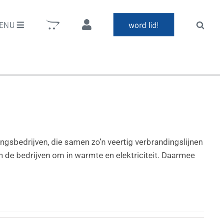
ENU
word lid!
ingsbedrijven, die samen zo’n veertig verbrandingslijnen
en de bedrijven om in warmte en elektriciteit. Daarmee