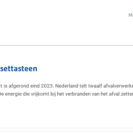
M
settasteen
ct is afgerond eind 2023. Nederland telt twaalf afvalverwerk
e energie die vrijkomt bij het verbranden van het afval zett