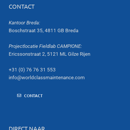
CONTACT
Kantoor Breda:
Boschstraat 35, 4811 GB Breda
Projectlocatie Fieldlab CAMPIONE:
Ericssonstraat 2, 5121 ML Gilze Rijen
+31 (0) 76 76 31 553
info@worldclassmaintenance.com
CONTACT
DIRECT NAAR