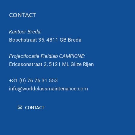
CONTACT
Kantoor Breda:
Boschstraat 35, 4811 GB Breda
Projectlocatie Fieldlab CAMPIONE:
Ericssonstraat 2, 5121 ML Gilze Rijen
+31 (0) 76 76 31 553
info@worldclassmaintenance.com
CONTACT