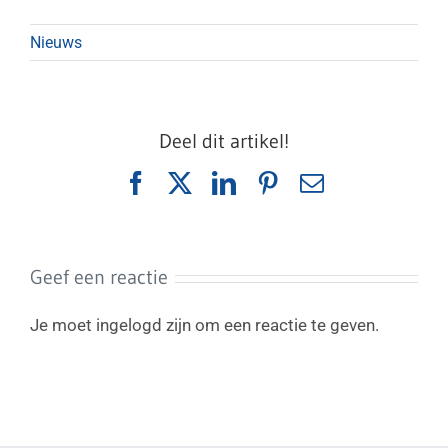
Nieuws
Deel dit artikel!
Facebook
X
LinkedIn
Pinterest
E-
mail
Geef een reactie
Je moet ingelogd zijn om een reactie te geven.