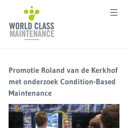
Ga
naar
inhoud
Promotie Roland van de Kerkhof
met onderzoek Condition-Based
Maintenance