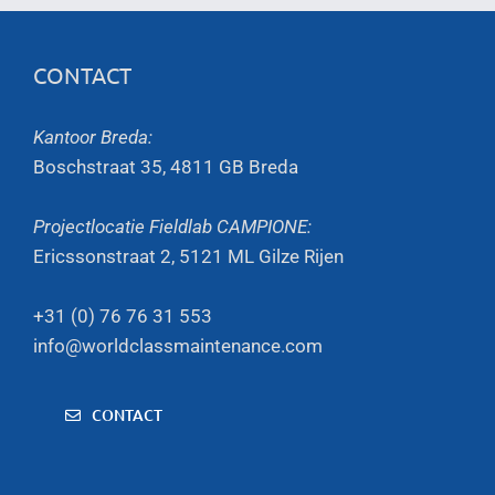
CONTACT
Kantoor Breda:
Boschstraat 35, 4811 GB Breda
Projectlocatie Fieldlab CAMPIONE:
Ericssonstraat 2, 5121 ML Gilze Rijen
+31 (0) 76 76 31 553
info@worldclassmaintenance.com
CONTACT