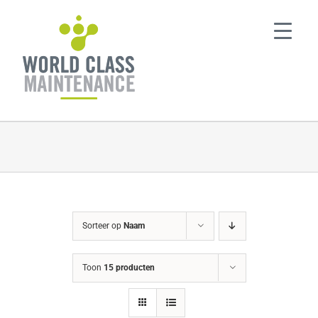
Ga
naar
inhoud
Sorteer op
Naam
Toon
15 producten