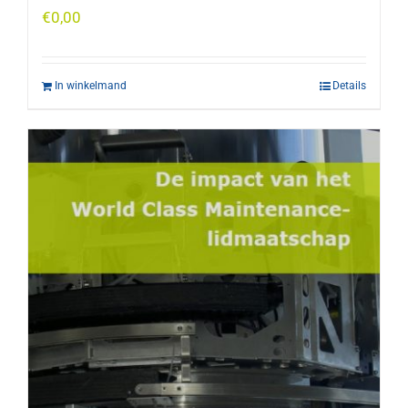
€
0,00
In winkelmand
Details