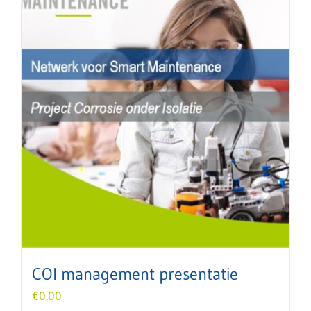
COI management presentatie
€
0,00