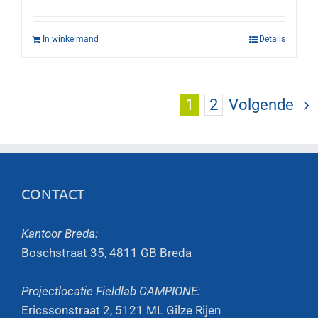
In winkelmand
Details
1
2
Volgende
CONTACT
Kantoor Breda:
Boschstraat 35, 4811 GB Breda
Projectlocatie Fieldlab CAMPIONE:
Ericssonstraat 2, 5121 ML Gilze Rijen