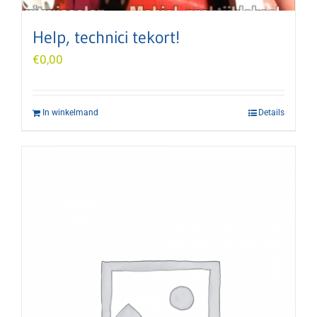
Help, technici tekort!
€
0,00
In winkelmand
Details