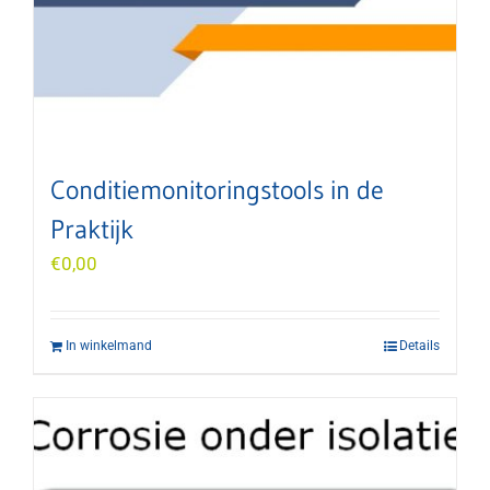
Conditiemonitoringstools in de
Praktijk
€
0,00
In winkelmand
Details