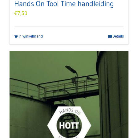
Hands On Tool Time handleiding
€
7,50
In winkelmand
Details