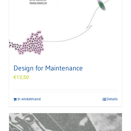
Design for Maintenance
€
12,50
In winkelmand
Details