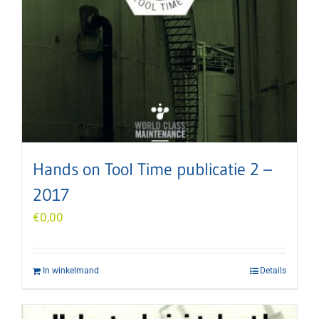
Hands on Tool Time publicatie 2 –
2017
€
0,00
In winkelmand
Details