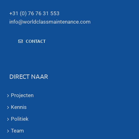
+31 (0) 76 76 31 553
info@worldclassmaintenance.com
CONTACT
DIRECT NAAR
Projecten
Kennis
Politiek
Team