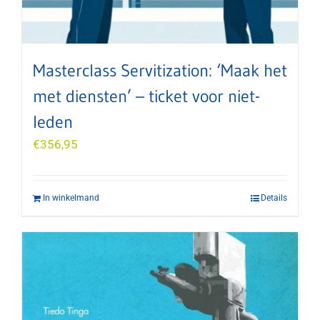
Masterclass Servitization: ‘Maak het
met diensten’ – ticket voor niet-
leden
€
356,95
In winkelmand
Details