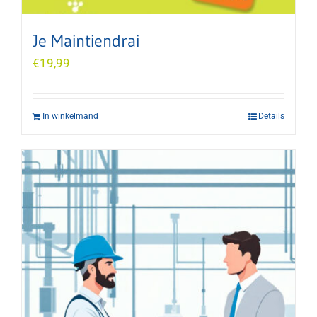
Je Maintiendrai
€
19,99
In winkelmand
Details