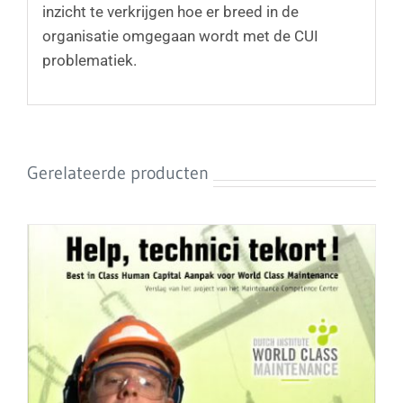
inzicht te verkrijgen hoe er breed in de
organisatie omgegaan wordt met de CUI
problematiek.
Gerelateerde producten