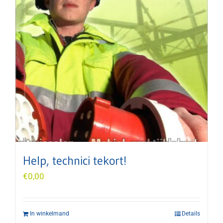
Help, technici tekort!
€
0,00
In winkelmand
Details