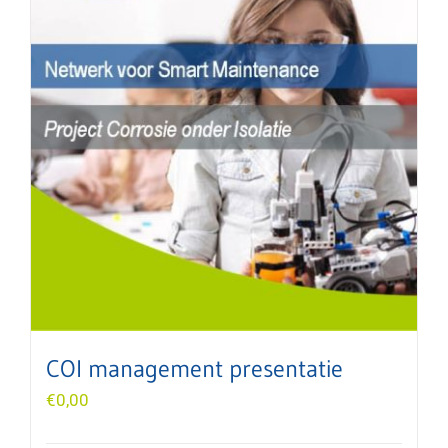
COI management presentatie
€
0,00