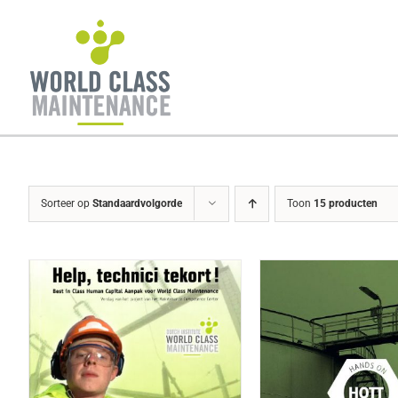
Ga
naar
inhoud
Sorteer op
Standaardvolgorde
Toon
15 producten