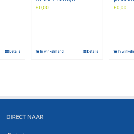
€
0,00
€
0,00
Details
In winkelmand
Details
In winke
DIRECT NAAR