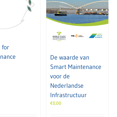
 for
enance
De waarde van
Smart Maintenance
voor de
Nederlandse
Infrastructuur
€
0,00