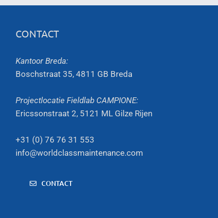
CONTACT
Kantoor Breda:
Boschstraat 35, 4811 GB Breda
Projectlocatie Fieldlab CAMPIONE:
Ericssonstraat 2, 5121 ML Gilze Rijen
+31 (0) 76 76 31 553
info@worldclassmaintenance.com
CONTACT