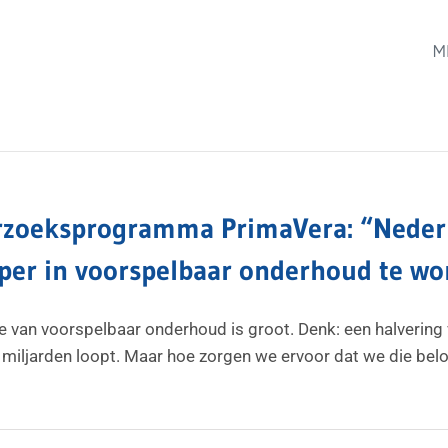
M
zoeksprogramma PrimaVera: “Nederla
per in voorspelbaar onderhoud te w
e van voorspelbaar onderhoud is groot. Denk: een halverin
n miljarden loopt. Maar hoe zorgen we ervoor dat we die bel