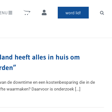
ENU
word lid!
nd heeft alles in huis om
orden”
g van de downtime en een kostenbesparing die in de
ofte waarmaken? Daarvoor is onderzoek [...]