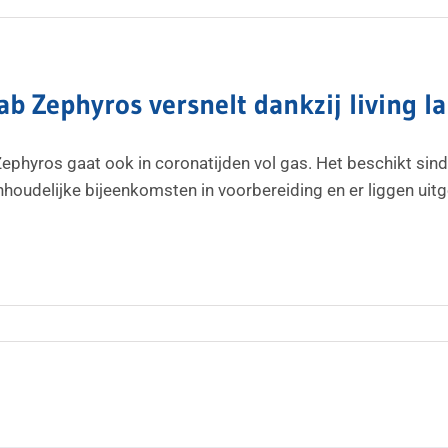
ab Zephyros versnelt dankzij living la
Zephyros gaat ook in coronatijden vol gas. Het beschikt sinds
 inhoudelijke bijeenkomsten in voorbereiding en er liggen uit