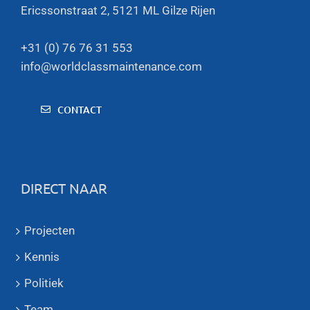
Ericssonstraat 2, 5121 ML Gilze Rijen
+31 (0) 76 76 31 553
info@worldclassmaintenance.com
CONTACT
DIRECT NAAR
Projecten
Kennis
Politiek
Team