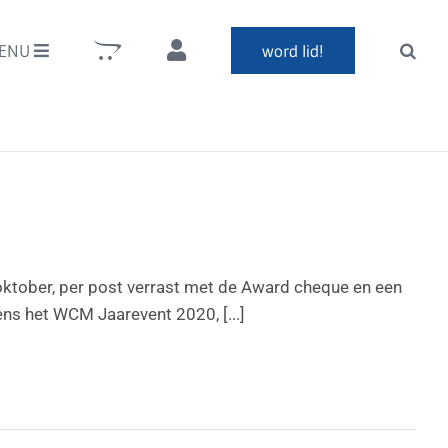
ENU
word lid!
ktober, per post verrast met de Award cheque en een
dens het WCM Jaarevent 2020, [...]