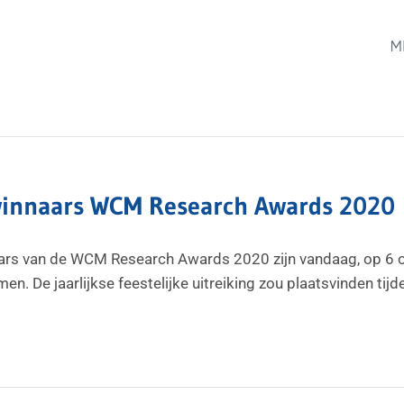
M
winnaars WCM Research Awards 2020
ars van de WCM Research Awards 2020 zijn vandaag, op 6 o
en. De jaarlijkse feestelijke uitreiking zou plaatsvinden tij