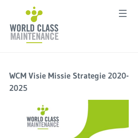
Ga
naar
inhoud
WCM Visie Missie Strategie 2020-
2025