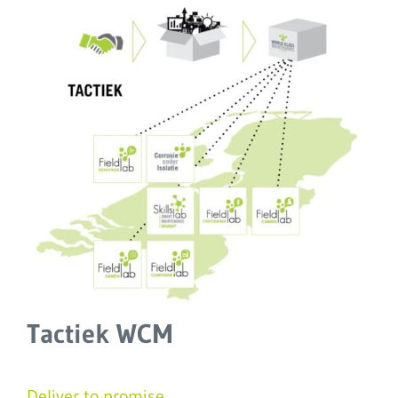
Tactiek WCM
Deliver to promise