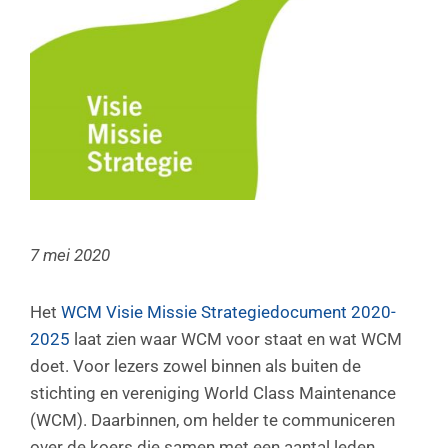
7 mei 2020
Het
WCM Visie Missie Strategiedocument 2020-
2025
laat zien waar WCM voor staat en wat WCM
doet. Voor lezers zowel binnen als buiten de
stichting en vereniging World Class Maintenance
(WCM). Daarbinnen, om helder te communiceren
over de koers die samen met een aantal leden