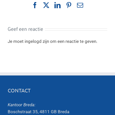
Facebook
X
LinkedIn
Pinterest
E-
mail
Geef een reactie
Je moet ingelogd zijn om een reactie te geven.
CONTACT
Kantoor Breda:
Boschstraat 35, 4811 GB Breda