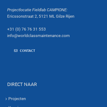
Projectlocatie Fieldlab CAMPIONE:
Ericssonstraat 2, 5121 ML Gilze Rijen
+31 (0) 76 76 31 553
info@worldclassmaintenance.com
CONTACT
DIRECT NAAR
Projecten