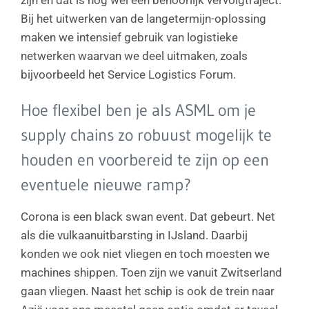
zijn en dat is nog wel een behoorlijk vervolgtraject.
Bij het uitwerken van de langetermijn-oplossing
maken we intensief gebruik van logistieke
netwerken waarvan we deel uitmaken, zoals
bijvoorbeeld het Service Logistics Forum.
Hoe flexibel ben je als ASML om je
supply chains zo robuust mogelijk te
houden en voorbereid te zijn op een
eventuele nieuwe ramp?
Corona is een black swan event. Dat gebeurt. Net
als die vulkaanuitbarsting in IJsland. Daarbij
konden we ook niet vliegen en toch moesten we
machines shippen. Toen zijn we vanuit Zwitserland
gaan vliegen. Naast het schip is ook de trein naar