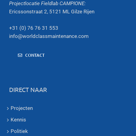
Projectlocatie Fieldlab CAMPIONE:
Ericssonstraat 2, 5121 ML Gilze Rijen
+31 (0) 76 76 31 553
info@worldclassmaintenance.com
CONTACT
DIRECT NAAR
Projecten
Kennis
Politiek