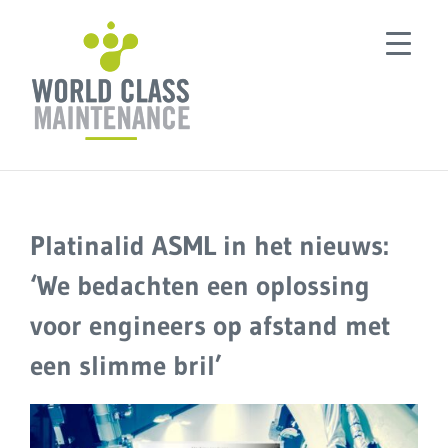
Ga
naar
inhoud
Platinalid ASML in het nieuws:
‘We bedachten een oplossing
voor engineers op afstand met
een slimme bril’