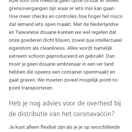
Azië voor ons meestal geen optie omdat er teveel
grensovergangen zijn waar er iets mis kan gaan.
Hoe meer checks en controles, hoe hoger het risico
dat iemand iets open maakt. Met de Nederlandse
en Taiwanese douane kunnen we wel regelen dat
onze goederen dicht blijven, zowel qua intellectueel
eigendom als cleanliness. Alles wordt namelijk
extreem schoon geproduceerd en gebruikt. Dan
moet je geen douane-ambtenaar in een ver land
hebben die opeens een container openmaakt en
gaat graven. We moeten zoveel mogelijk point-to-
point transporteren.
Heb je nog advies voor de overheid bij
de distributie van het coronavaccin?
Je kunt alleen flexibel zijn als je je op verschillende