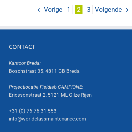
Vorige
1
2
3
Volgende
CONTACT
Kantoor Breda:
Boschstraat 35, 4811 GB Breda
Projectlocatie Fieldlab CAMPIONE:
Ericssonstraat 2, 5121 ML Gilze Rijen
+31 (0) 76 76 31 553
info@worldclassmaintenance.com