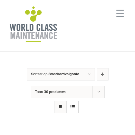
Ga
naar
inhoud
Sorteer op
Standaardvolgorde
Toon
30 producten