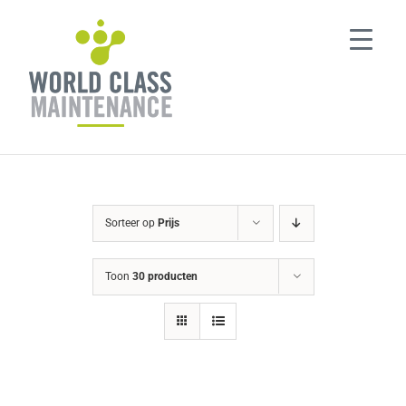
Ga
naar
inhoud
Sorteer op
Prijs
Toon
30 producten