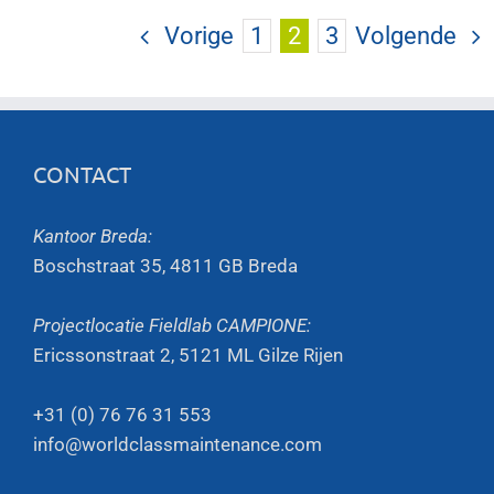
Vorige
1
2
3
Volgende
CONTACT
Kantoor Breda:
Boschstraat 35, 4811 GB Breda
Projectlocatie Fieldlab CAMPIONE:
Ericssonstraat 2, 5121 ML Gilze Rijen
+31 (0) 76 76 31 553
info@worldclassmaintenance.com