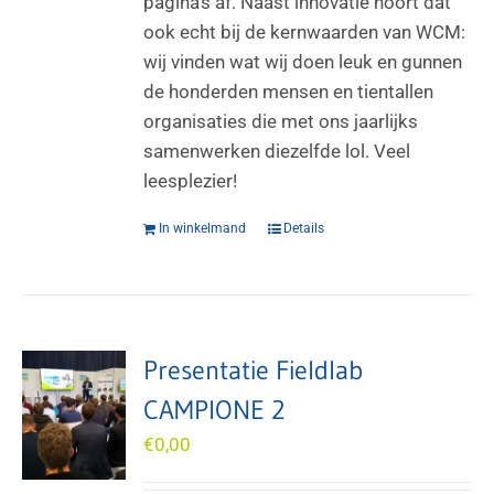
pagina’s af. Naast innovatie hoort dat
ook echt bij de kernwaarden van WCM:
wij vinden wat wij doen leuk en gunnen
de honderden mensen en tientallen
organisaties die met ons jaarlijks
samenwerken diezelfde lol. Veel
leesplezier!
In winkelmand
Details
Presentatie Fieldlab
CAMPIONE 2
€
0,00