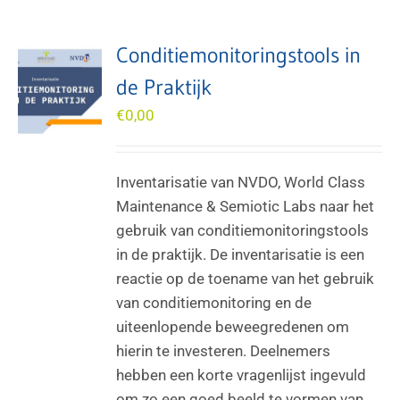
Conditiemonitoringstools in
de Praktijk
€
0,00
Inventarisatie van NVDO, World Class
Maintenance & Semiotic Labs naar het
gebruik van conditiemonitoringstools
in de praktijk. De inventarisatie is een
reactie op de toename van het gebruik
van conditiemonitoring en de
uiteenlopende beweegredenen om
hierin te investeren. Deelnemers
hebben een korte vragenlijst ingevuld
om zo een goed beeld te vormen van