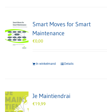
Smart Moves for Smart
Maintenance
€
0,00
In winkelmand
Details
Je Maintiendrai
€
19,99