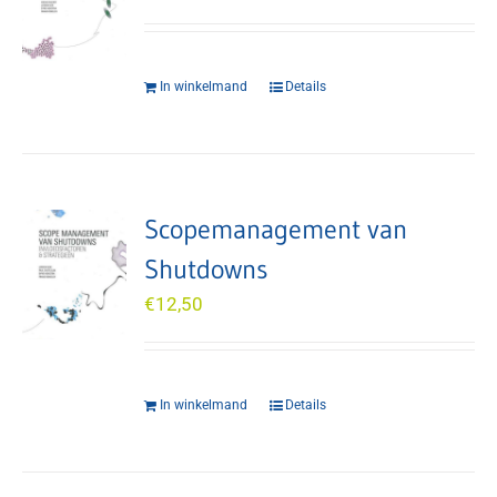
In winkelmand
Details
Scopemanagement van
Shutdowns
€
12,50
In winkelmand
Details