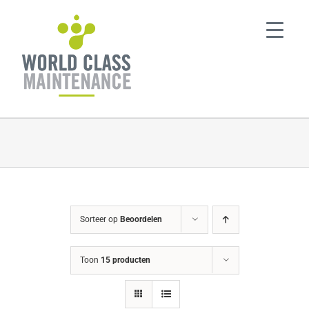
Ga
naar
inhoud
Sorteer op
Beoordelen
Toon
15 producten