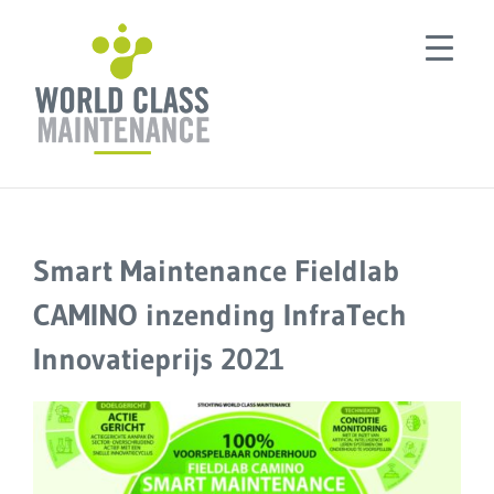
Ga
naar
inhoud
Smart Maintenance Fieldlab
CAMINO inzending InfraTech
Innovatieprijs 2021