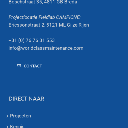
Boschstraat 35, 4811 GB Breda
Projectlocatie Fieldlab CAMPIONE:
Ericssonstraat 2, 5121 ML Gilze Rijen
+31 (0) 76 76 31 553
info@worldclassmaintenance.com
CONTACT
DIRECT NAAR
Projecten
Kennis