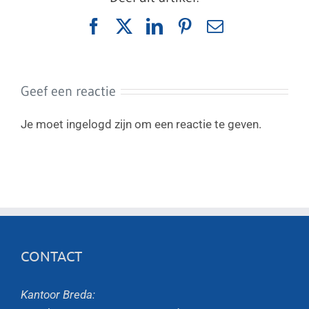
Facebook
X
LinkedIn
Pinterest
E-
mail
Geef een reactie
Je moet ingelogd zijn om een reactie te geven.
CONTACT
Kantoor Breda: