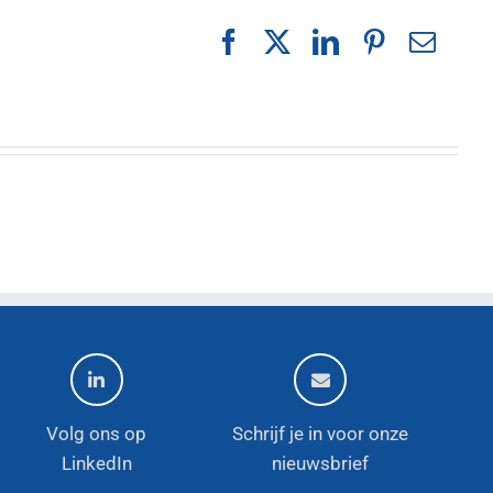
Facebook
X
LinkedIn
Pinterest
E-
mail
Volg ons op
Schrijf je in voor onze
LinkedIn
nieuwsbrief