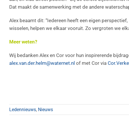
Dat maakt de samenwerking met de andere waterscha
Alex beaamt dit: “Iedereen heeft een eigen perspectief
wisselen, helpen we elkaar vooruit. Zo vergroten we elk
Meer weten?
Wij bedanken Alex en Cor voor hun inspirerende bijdra
alex.van.der.helm@waternet.nl
of met Cor via
Cor.Verke
Ledennieuws
,
Nieuws