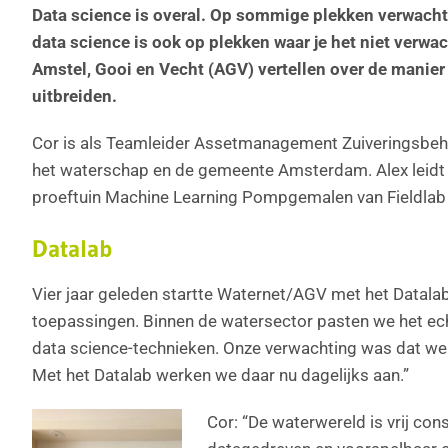
Data science is overal. Op sommige plekken verwacht je
data science is ook op plekken waar je het niet verwa
Amstel, Gooi en Vecht (AGV) vertellen over de manier
uitbreiden.
Cor is als Teamleider Assetmanagement Zuiveringsbehee
het waterschap en de gemeente Amsterdam. Alex leidt h
proeftuin Machine Learning Pompgemalen van Fieldla
Datalab
Vier jaar geleden startte Waternet/AGV met het Datalab. 
toepassingen. Binnen de watersector pasten we het ech
data science-technieken. Onze verwachting was dat we
Met het Datalab werken we daar nu dagelijks aan.”
Cor: “De waterwereld is vrij con