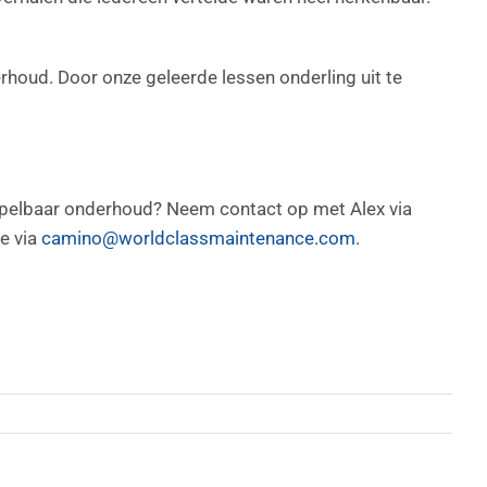
rhoud. Door onze geleerde lessen onderling uit te
rspelbaar onderhoud? Neem contact op met Alex via
ze via
camino@worldclassmaintenance.com
.