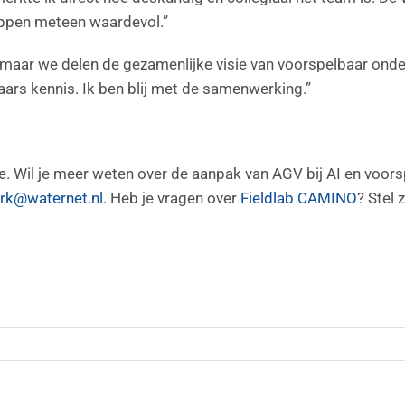
ppen meteen waardevol.”
, maar we delen de gezamenlijke visie van voorspelbaar onde
aars kennis. Ik ben blij met de samenwerking.”
ge. Wil je meer weten over de aanpak van AGV bij AI en voo
rk@waternet.nl
. Heb je vragen over
Fieldlab CAMINO
? Stel 