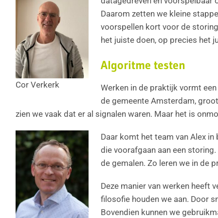
datagedreven en voorspelbaar on
Daarom zetten we kleine stappen
voorspellen kort voor de storing
het juiste doen, op precies het 
Algoritme testen
Cor Verkerk
Werken in de praktijk vormt ee
de gemeente Amsterdam, groot en
zien we vaak dat er al signalen waren. Maar het is onmo
Daar komt het team van Alex in 
die voorafgaan aan een storing. 
de gemalen. Zo leren we in de p
Deze manier van werken heeft ve
filosofie houden we aan. Door s
Bovendien kunnen we gebruikmak