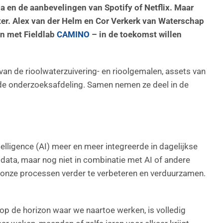
ia en de aanbevelingen van Spotify of Netflix. Maar
ater. Alex van der Helm en Cor Verkerk van Waterschap
en met Fieldlab
CAMINO
– in de toekomst willen
an de rioolwaterzuivering- en rioolgemalen, assets van
 de onderzoeksafdeling. Samen nemen ze deel in de
telligence (AI) meer en meer integreerde in dagelijkse
data, maar nog niet in combinatie met AI of andere
 onze processen verder te verbeteren en verduurzamen.
p op de horizon waar we naartoe werken, is volledig