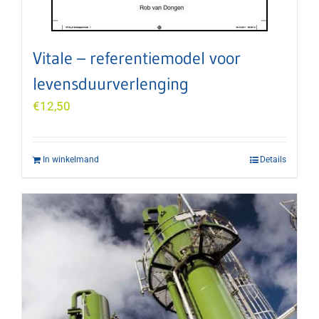
Vitale – referentiemodel voor
levensduurverlenging
€
12,50
In winkelmand
Details