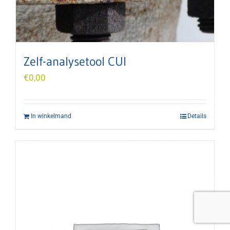
Zelf-analysetool CUI
€
0,00
In winkelmand
Details