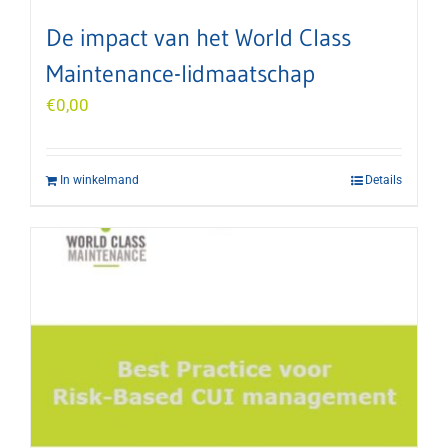
De impact van het World Class
Maintenance-lidmaatschap
€
0,00
In winkelmand
Details