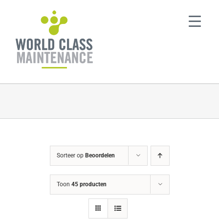
Ga
naar
inhoud
Sorteer op
Beoordelen
Toon
45 producten