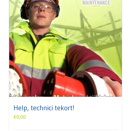
Help, technici tekort!
€
0,00