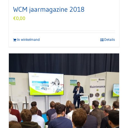
WCM jaarmagazine 2018
€
0,00
In winkelmand
Details