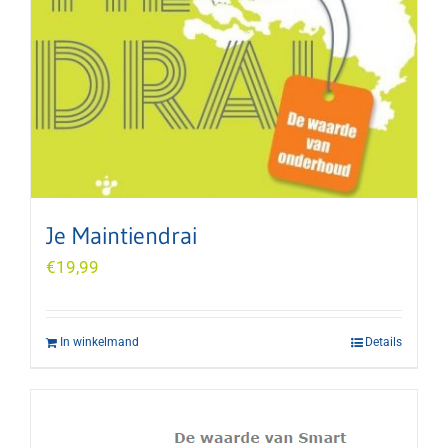
Je Maintiendrai
€
19,99
In winkelmand
Details