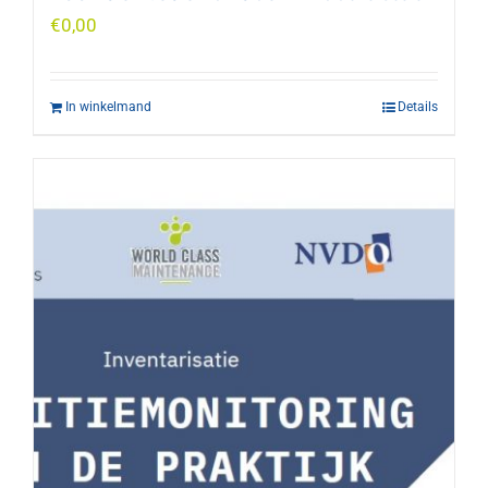
€
0,00
In winkelmand
Details