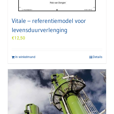
Vitale – referentiemodel voor
levensduurverlenging
€
12,50
In winkelmand
Details