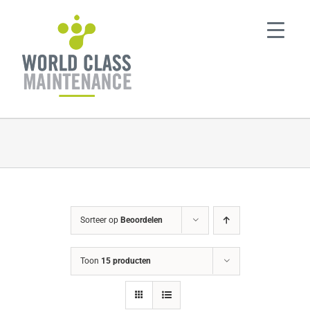
Ga
naar
inhoud
Sorteer op
Beoordelen
Toon
15 producten