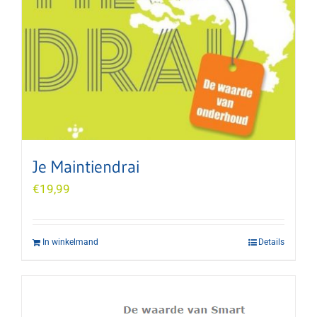
Je Maintiendrai
€
19,99
In winkelmand
Details