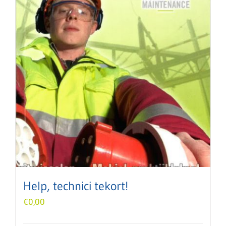
Help, technici tekort!
€
0,00