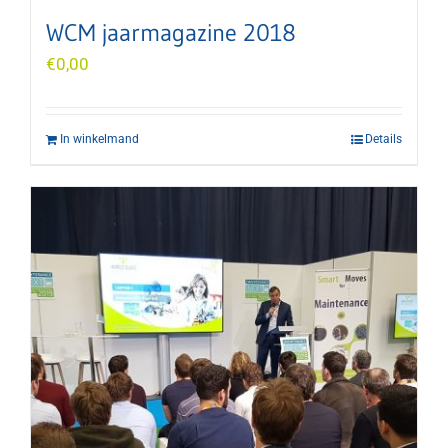
WCM jaarmagazine 2018
€
0,00
In winkelmand
Details