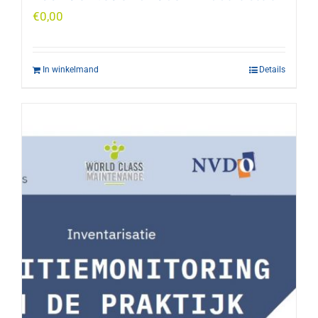
€
0,00
In winkelmand
Details