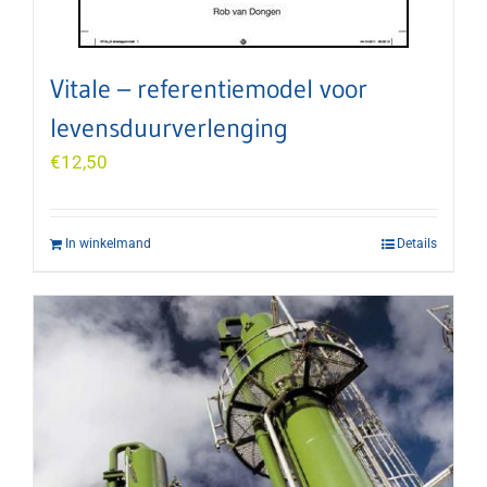
Vitale – referentiemodel voor
levensduurverlenging
€
12,50
In winkelmand
Details