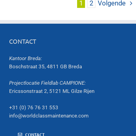
1
2
Volgende
CONTACT
Kantoor Breda:
Boschstraat 35, 4811 GB Breda
Projectlocatie Fieldlab CAMPIONE:
Ericssonstraat 2, 5121 ML Gilze Rijen
+31 (0) 76 76 31 553
info@worldclassmaintenance.com
CONTACT