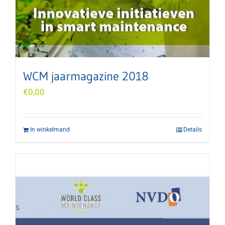
WCM jaarmagazine 2018
€
0,00
In winkelmand
Details