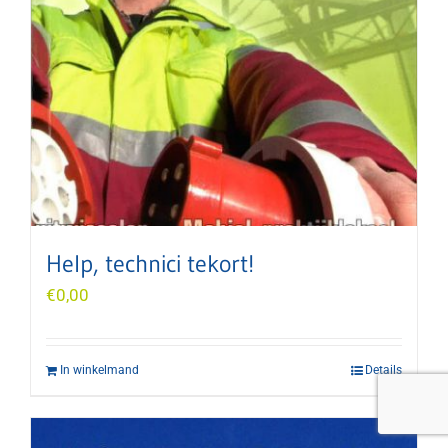
Help, technici tekort!
€
0,00
In winkelmand
Details