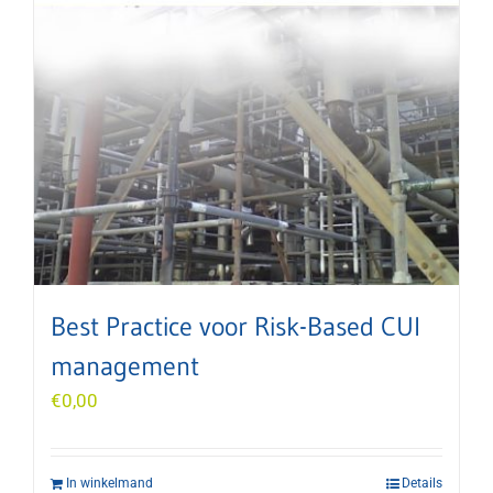
Best Practice voor Risk-Based CUI
management
€
0,00
In winkelmand
Details