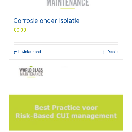
Corrosie onder isolatie
€
0,00
In winkelmand
Details