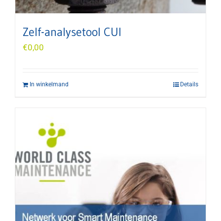
Zelf-analysetool CUI
€
0,00
In winkelmand
Details