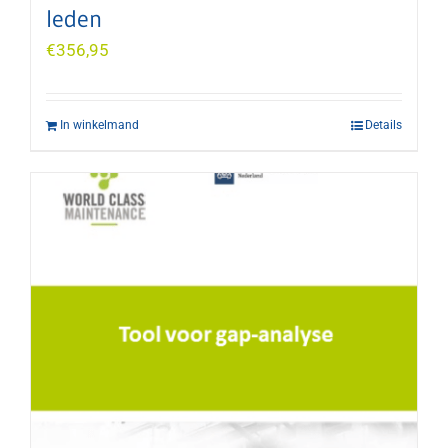
leden
€
356,95
In winkelmand
Details