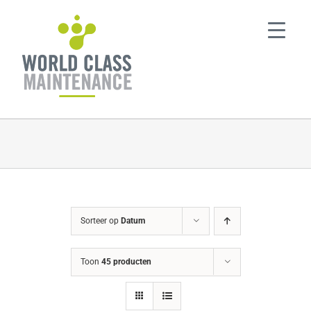
Ga
naar
inhoud
Sorteer op
Datum
Toon
45 producten