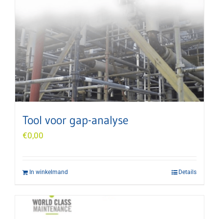
Tool voor gap-analyse
€
0,00
In winkelmand
Details