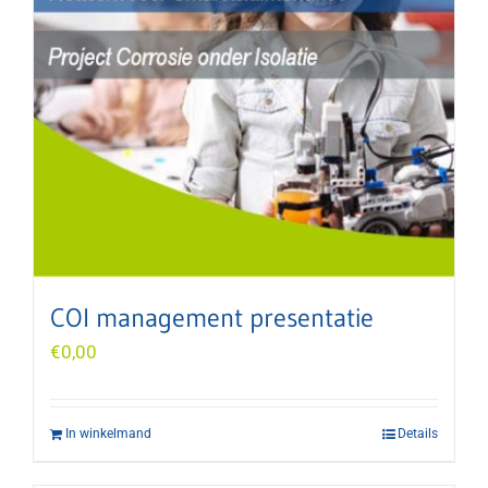
COI management presentatie
€
0,00
In winkelmand
Details