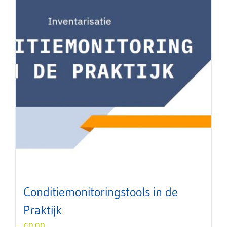
Conditiemonitoringstools in de
Praktijk
€
0,00