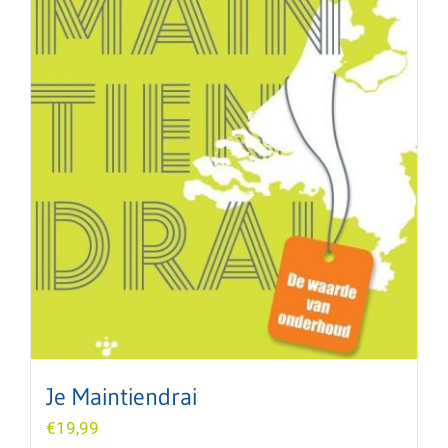
Je Maintiendrai
€
19,99