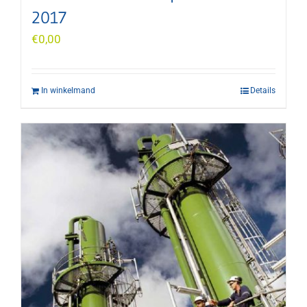
2017
€
0,00
In winkelmand
Details