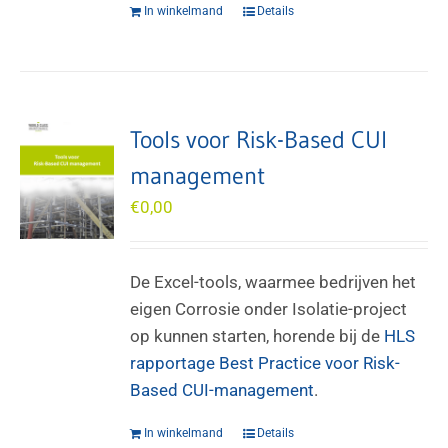
In winkelmand
Details
Tools voor Risk-Based CUI
management
€
0,00
De Excel-tools, waarmee bedrijven het
eigen Corrosie onder Isolatie-project
op kunnen starten, horende bij de
HLS
rapportage Best Practice voor Risk-
Based CUI-management
.
In winkelmand
Details