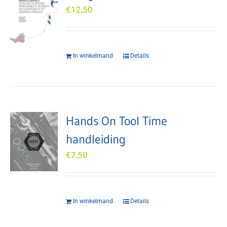
€
12,50
In winkelmand
Details
Hands On Tool Time
handleiding
€
7,50
In winkelmand
Details