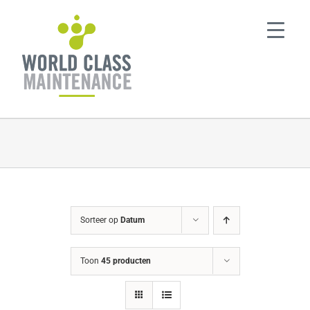
Ga
naar
inhoud
Sorteer op
Datum
Toon
45 producten