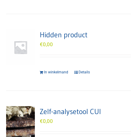
Hidden product
€
0,00
In winkelmand
Details
Zelf-analysetool CUI
€
0,00