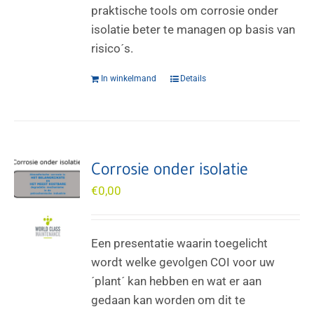
praktische tools om corrosie onder
isolatie beter te managen op basis van
risico´s.
In winkelmand
Details
Corrosie onder isolatie
€
0,00
Een presentatie waarin toegelicht
wordt welke gevolgen COI voor uw
´plant´ kan hebben en wat er aan
gedaan kan worden om dit te