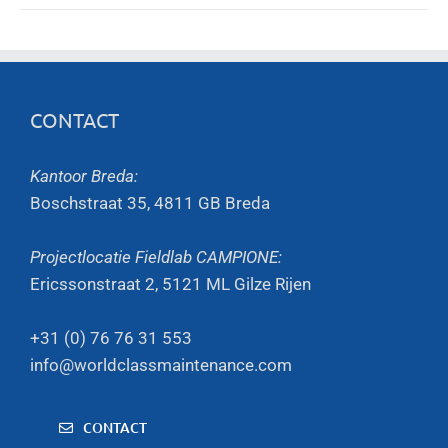
CONTACT
Kantoor Breda:
Boschstraat 35, 4811 GB Breda
Projectlocatie Fieldlab CAMPIONE:
Ericssonstraat 2, 5121 ML Gilze Rijen
+31 (0) 76 76 31 553
info@worldclassmaintenance.com
CONTACT