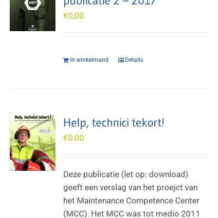
publicatie 2 – 2017
€
0,00
In winkelmand
Details
Help, technici tekort!
€
0,00
Deze publicatie (let op: download)
geeft een verslag van het proejct van
het Maintenance Competence Center
(MCC). Het MCC was tot medio 2011