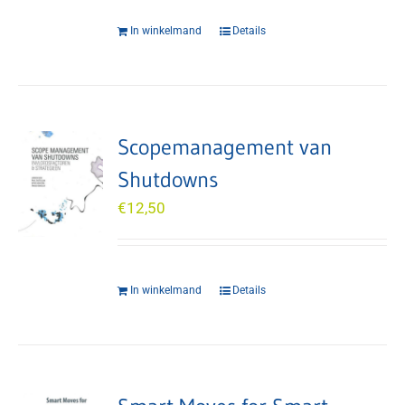
In winkelmand
Details
Scopemanagement van
Shutdowns
€
12,50
In winkelmand
Details