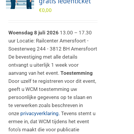
gratis ledenticket
€
0,00
Woensdag 8 juli 2026
13.00 – 17.30
uur Locatie: Railcenter Amersfoort -
Soesterweg 244 - 3812 BH Amersfoort
De bevestiging met alle details
ontvangt u uiterlijk 1 week voor
aanvang van het event.
Toestemming
Door uzelf te registreren voor dit event,
geeft u WCM toestemming uw
persoonlijke gegevens op te slaan en
te verwerken zoals beschreven in
onze
privacyverklaring.
Tevens stemt u
ermee in, dat WCM tijdens het event
foto’s maakt die voor publicatie