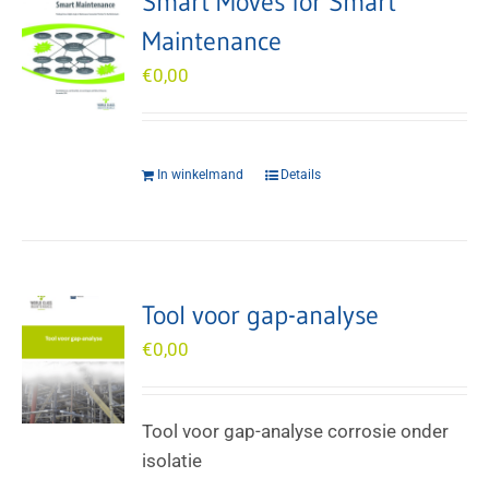
Smart Moves for Smart
Maintenance
€
0,00
In winkelmand
Details
Tool voor gap-analyse
€
0,00
Tool voor gap-analyse corrosie onder
isolatie