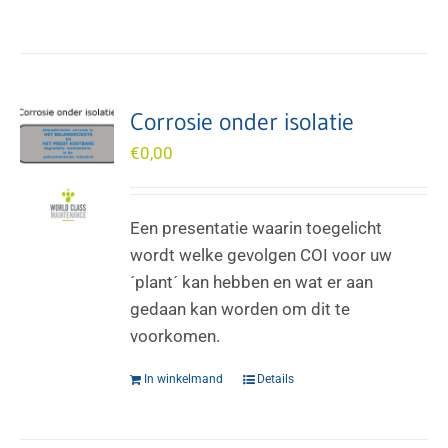
Corrosie onder isolatie
€
0,00
Een presentatie waarin toegelicht
wordt welke gevolgen COI voor uw
´plant´ kan hebben en wat er aan
gedaan kan worden om dit te
voorkomen.
In winkelmand
Details