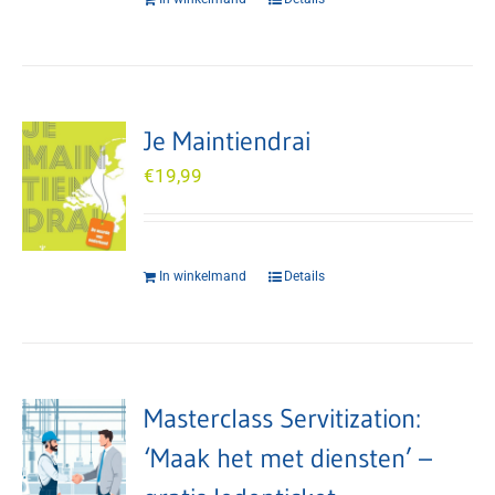
Je Maintiendrai
€
19,99
In winkelmand
Details
Masterclass Servitization:
‘Maak het met diensten’ –