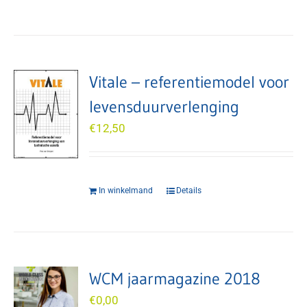
Vitale – referentiemodel voor
levensduurverlenging
€
12,50
In winkelmand
Details
WCM jaarmagazine 2018
€
0,00