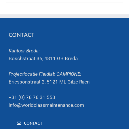
CONTACT
Kantoor Breda:
Boschstraat 35, 4811 GB Breda
Projectlocatie Fieldlab CAMPIONE:
Ericssonstraat 2, 5121 ML Gilze Rijen
+31 (0) 76 76 31 553
info@worldclassmaintenance.com
CONTACT