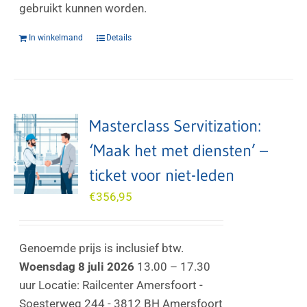
gebruikt kunnen worden.
In winkelmand
Details
Masterclass Servitization:
‘Maak het met diensten’ –
ticket voor niet-leden
€
356,95
Genoemde prijs is inclusief btw.
Woensdag 8 juli 2026
13.00 – 17.30
uur Locatie: Railcenter Amersfoort -
Soesterweg 244 - 3812 BH Amersfoort