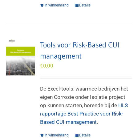
In winkelmand
Details
Tools voor Risk-Based CUI
management
€
0,00
De Excel-tools, waarmee bedrijven het
eigen Corrosie onder Isolatie-project
op kunnen starten, horende bij de
HLS
rapportage Best Practice voor Risk-
Based CUI-management
.
In winkelmand
Details