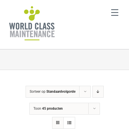
Ga
naar
inhoud
Sorteer op
Standaardvolgorde
Toon
45 producten