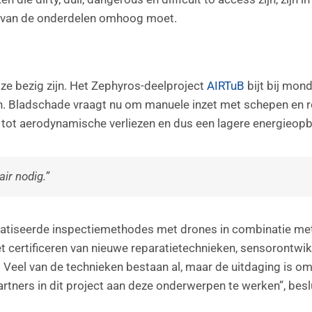
d van de onderdelen omhoog moet.
ze bezig zijn. Het Zephyros-deelproject
AIRTuB
bijt bij mon
. Bladschade vraagt nu om manuele inzet met schepen en ro
 tot aerodynamische verliezen en dus een lagere energieopb
ir nodig.”
tiseerde inspectiemethodes met drones in combinatie met 
certificeren van nieuwe reparatietechnieken, sensorontwikkel
Veel van de technieken bestaan al, maar de uitdaging is om 
rtners in dit project aan deze onderwerpen te werken”, beslui