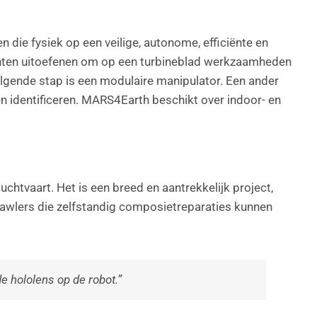
die fysiek op een veilige, autonome, efficiënte en
chten uitoefenen om op een turbineblad werkzaamheden
volgende stap is een modulaire manipulator. Een ander
 en identificeren. MARS4Earth beschikt over indoor- en
htvaart. Het is een breed en aantrekkelijk project,
rawlers die zelfstandig composietreparaties kunnen
e hololens op de robot.”