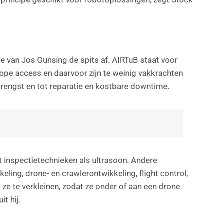
de van Jos Gunsing de spits af. AIRTuB staat voor
pe access en daarvoor zijn te weinig vakkrachten
rengst en tot reparatie en kostbare downtime.
inspectietechnieken als ultrasoon. Andere
ing, drone- en crawlerontwikkeling, flight control,
ze te verkleinen, zodat ze onder of aan een drone
t hij.