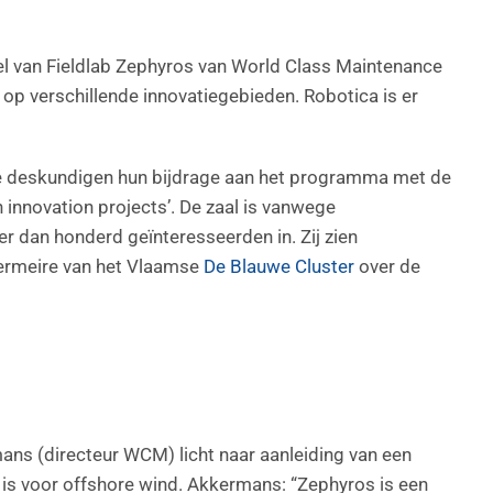
el van Fieldlab Zephyros van World Class Maintenance
 op verschillende innovatiegebieden. Robotica is er
se deskundigen hun bijdrage aan het programma met de
 innovation projects’. De zaal is vanwege
r dan honderd geïnteresseerden in. Zij zien
rmeire van het Vlaamse
De Blauwe Cluster
over de
ns (directeur WCM) licht naar aanleiding van een
is voor offshore wind. Akkermans: “Zephyros is een