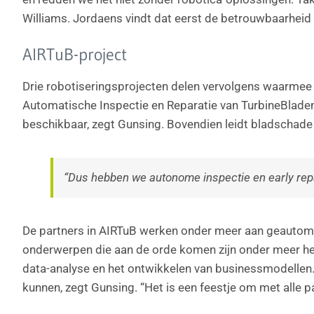
Williams. Jordaens vindt dat eerst de betrouwbaarhei
AIRTuB-project
Drie robotiseringsprojecten delen vervolgens waarmee 
Automatische Inspectie en Reparatie van TurbineBladen
beschikbaar, zegt Gunsing. Bovendien leidt bladschade
“Dus hebben we autonome inspectie en early repa
De partners in AIRTuB werken onder meer aan geautoma
onderwerpen die aan de orde komen zijn onder meer het 
data-analyse en het ontwikkelen van businessmodellen. 
kunnen, zegt Gunsing. “Het is een feestje om met alle pa