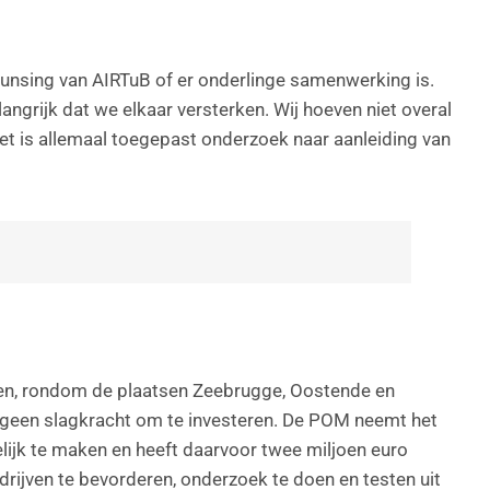
 Gunsing van AIRTuB of er onderlinge samenwerking is.
angrijk dat we elkaar versterken. Wij hoeven niet overal
 het is allemaal toegepast onderzoek naar aanleiding van
ren, rondom de plaatsen Zeebrugge, Oostende en
r geen slagkracht om te investeren. De POM neemt het
elijk te maken en heeft daarvoor twee miljoen euro
rijven te bevorderen, onderzoek te doen en testen uit