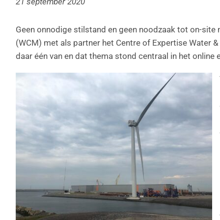
21 september 2020
Geen onnodige stilstand en geen noodzaak tot on-site 
(WCM) met als partner het Centre of Expertise Water & 
daar één van en dat thema stond centraal in het online