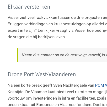
Elkaar versterken
Visser ziet veel raakvlakken tussen de drie projecten 
Er liggen verbindingen en kruisbestuivingen op allerlei 
expert in te zijn.” Een kijker vraagt via Visser hoe bed
de vragen die bij bedrijven leven.
Neem dus contact op en de rest volgt vanzelf, i
Drone Port West-Vlaanderen
Na een korte break geeft Sven Nachtergaele van
POM W
Koksijde. De Vlaamse kust biedt veel ruimte en mogeli
voortouw om investeringen in infra en faciliteiten, zo
beschikbaar uit Europese en Vlaamse fondsen. Doel is o