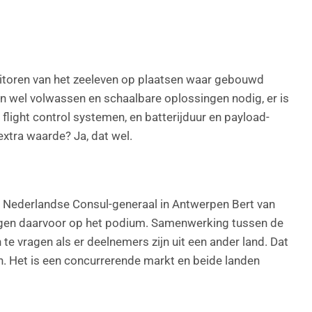
nitoren van het zeeleven op plaatsen waar gebouwd
n wel volwassen en schaalbare oplossingen nodig, er is
light control systemen, en batterijduur en payload-
extra waarde? Ja, dat wel.
 Nederlandse Consul-generaal in Antwerpen Bert van
n daarvoor op het podium. Samenwerking tussen de
n te vragen als er deelnemers zijn uit een ander land. Dat
en. Het is een concurrerende markt en beide landen