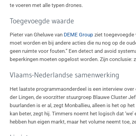
te voeren met alle typen drones.
Toegevoegde waarde
Pieter van Gheluwe van
DEME Group
ziet toegevoegde 
moet worden en bij andere acties die nu nog op de oud
geen ruimte voor fouten.” Een detect and avoid systema
beperkingen moeten opgelost worden. Zijn conclusie: zij
Vlaams-Nederlandse samenwerking
Het laatste programmaonderdeel is een interview over
der Lingen, de voorzitter stuurgroep Blauwe Cluster Je
buurlanden is er al, zegt Monballieu, alleen is het op he
kan beter, zegt hij. Timmers noemt het logisch dat ‘we’
hebben hun eigen markt, maar het volume neemt toe, z