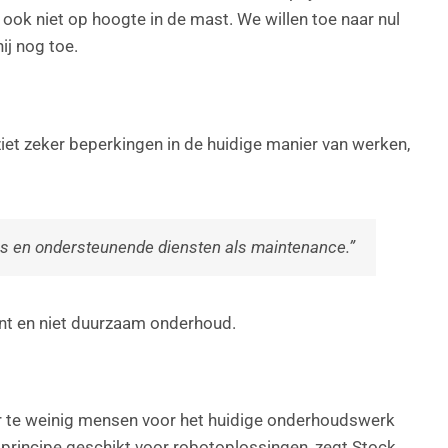
 ook niet op hoogte in de mast. We willen toe naar nul
ij nog toe.
ziet zeker beperkingen in de huidige manier van werken,
s en ondersteunende diensten als maintenance.”
iënt en niet duurzaam onderhoud.
er te weinig mensen voor het huidige onderhoudswerk
 in principe geschikt voor robotoplossingen, zegt Stock