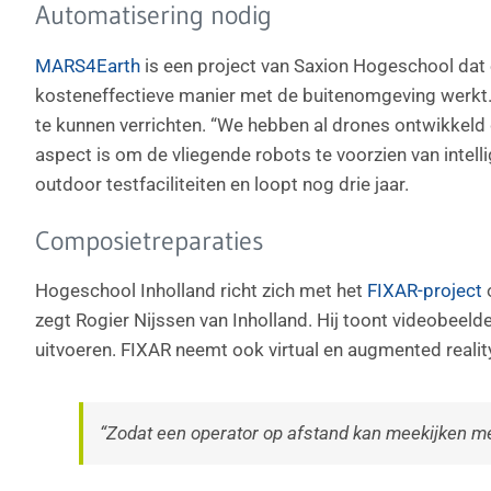
Automatisering nodig
MARS4Earth
is een project van Saxion Hogeschool dat 
kosteneffectieve manier met de buitenomgeving werkt.
te kunnen verrichten. “We hebben al drones ontwikkeld d
aspect is om de vliegende robots te voorzien van intelli
outdoor testfaciliteiten en loopt nog drie jaar.
Composietreparaties
Hogeschool Inholland richt zich met het
FIXAR-project
o
zegt Rogier Nijssen van Inholland. Hij toont videobee
uitvoeren. FIXAR neemt ook virtual en augmented realit
“Zodat een operator op afstand kan meekijken met 