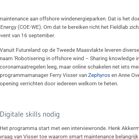
maintenance aan offshore windenergieparken. Dat is het do
Energy (COE-WE). Om dat te bereiken richt het Fieldlab zich
 event van 16 september.
Vanuit Futureland op de Tweede Maasvlakte leveren diver
naam ‘Robotisering in offshore wind – Sharing knowledge in
coronamaatregelen leeg, maar online schakelen net iets mee
programmamanager Ferry Visser van
Zephyros
en Anne Ove
opening verrichten door iedereen welkom te heten.
Digitale skills nodig
Het programma start met een interviewronde. Henk Akkerma
vraag van Visser toe waarom smart maintenance belangrijk 