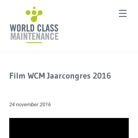
Ga
naar
inhoud
Film WCM Jaarcongres 2016
24 november 2016