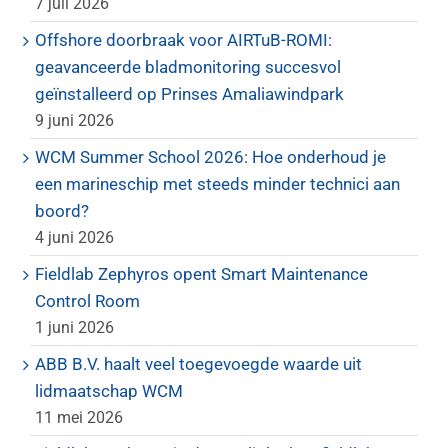
7 juli 2026
Offshore doorbraak voor AIRTuB-ROMI:
geavanceerde bladmonitoring succesvol
geïnstalleerd op Prinses Amaliawindpark
9 juni 2026
WCM Summer School 2026: Hoe onderhoud je
een marineschip met steeds minder technici aan
boord?
4 juni 2026
Fieldlab Zephyros opent Smart Maintenance
Control Room
1 juni 2026
ABB B.V. haalt veel toegevoegde waarde uit
lidmaatschap WCM
11 mei 2026