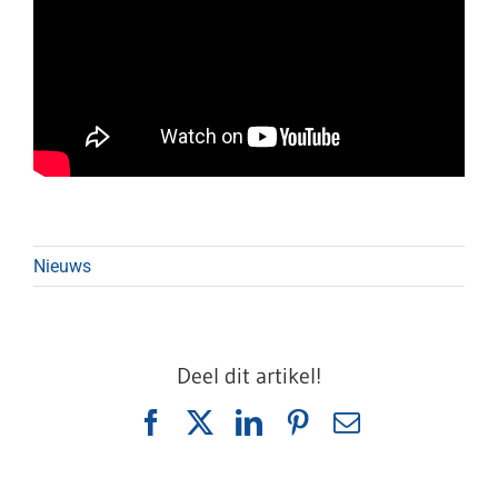
Nieuws
Deel dit artikel!
Facebook
X
LinkedIn
Pinterest
E-
mail