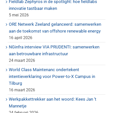
Fieldlab Zephyros in de spotlight: hoe fieldlabs
innovatie tastbaar maken
5 mei 2026
ORE Netwerk Zeeland gelanceerd: samenwerken
aan de toekomst van offshore renewable energy
16 april 2026
NGinfra interview VIA PRUDENTI: samenwerken
aan betrouwbare infrastructuur
24 maart 2026
World Class Maintenanc ondertekent
intentieverklaring voor Power-to-X Campus in
Tilburg
16 maart 2026
Werkpakkettrekker aan het woord: Kees Jan ‘t
Mannetje
24 februari 2026