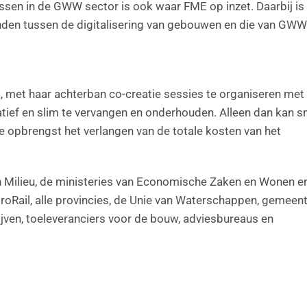
ssen in de GWW sector is ook waar FME op inzet. Daarbij is
vinden tussen de digitalisering van gebouwen en die van GW
, met haar achterban co-creatie sessies te organiseren met
atief en slim te vervangen en onderhouden. Alleen dan kan s
 opbrengst het verlangen van de totale kosten van het
en Milieu, de ministeries van Economische Zaken en Wonen e
roRail, alle provincies, de Unie van Waterschappen, gemeent
jven, toeleveranciers voor de bouw, adviesbureaus en