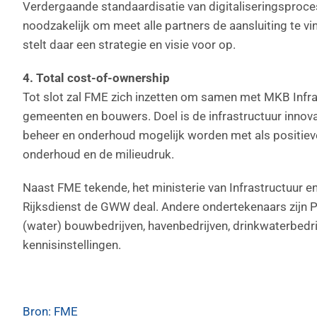
Verdergaande standaardisatie van digitaliseringsproce
noodzakelijk om meet alle partners de aansluiting te 
stelt daar een strategie en visie voor op.
4. Total cost-of-ownership
Tot slot zal FME zich inzetten om samen met MKB Infra
gemeenten en bouwers. Doel is de infrastructuur innov
beheer en onderhoud mogelijk worden met als positieve
onderhoud en de milieudruk.
Naast FME tekende, het ministerie van Infrastructuur 
Rijksdienst de GWW deal. Andere ondertekenaars zijn P
(water) bouwbedrijven, havenbedrijven, drinkwaterbedri
kennisinstellingen.
Bron: FME