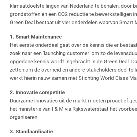
klimaatdoelstellingen van Nederland te behalen, door 
grondstoffen en een CO2 reductie te bewerkstelligen i
Green Deal bestaat uit vier onderdelen waarvan Smart M
1. Smart Maintenance
Het eerste onderdeel gaat over de kennis die er besta
zoek naar een ‘launching customer’ om zo de levensduu
opgedane kennis wordt ingebracht in de Green Deal. D
zetten om de overheid en andere stakeholders deel te l
werkt hierin nauw samen met Stichting World Class Ma
2. Innovatie competitie
Duurzame innovaties uit de markt moeten proactief g
het ministerie van I & M via Rijkswaterstaat het voorb
organiseren.
3. Standaardisatie