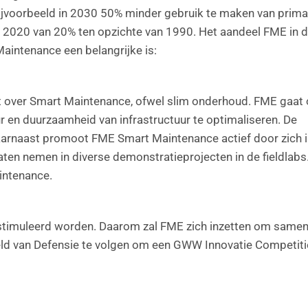
bijvoorbeeld in 2030 50% minder gebruik te maken van prima
n 2020 van 20% ten opzichte van 1990. Het aandeel FME in 
aintenance een belangrijke is:
at over Smart Maintenance, ofwel slim onderhoud. FME gaat
r en duurzaamheid van infrastructuur te optimaliseren. De
aarnaast promoot FME Smart Maintenance actief door zich i
aten nemen in diverse demonstratieprojecten in de fieldlab
intenance.
estimuleerd worden. Daarom zal FME zich inzetten om same
eeld van Defensie te volgen om een GWW Innovatie Competiti