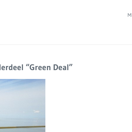
M
erdeel “Green Deal”