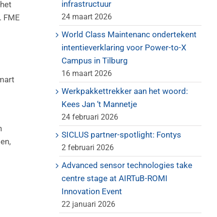
infrastructuur
 het
24 maart 2026
W. FME
World Class Maintenanc ondertekent
intentieverklaring voor Power-to-X
Campus in Tilburg
16 maart 2026
mart
Werkpakkettrekker aan het woord:
Kees Jan ‘t Mannetje
24 februari 2026
n
SICLUS partner-spotlight: Fontys
en,
2 februari 2026
Advanced sensor technologies take
centre stage at AIRTuB-ROMI
Innovation Event
22 januari 2026