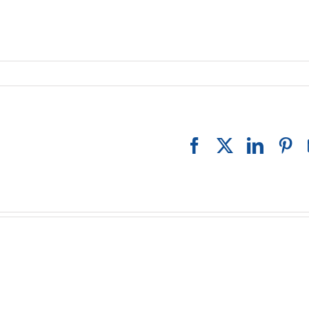
Facebook
X
Linked
Pi