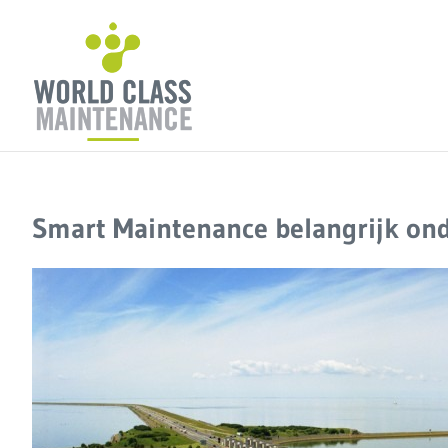
Ga
naar
inhoud
Smart Maintenance belangrijk ond