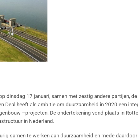
p dinsdag 17 januari, samen met zestig andere partijen, de
 Deal heeft als ambitie om duurzaamheid in 2020 een inte
 wegenbouw –projecten. De ondertekening vond plaats in Rot
rastructuur in Nederland.
durig samen te werken aan duurzaamheid en mede daardoor