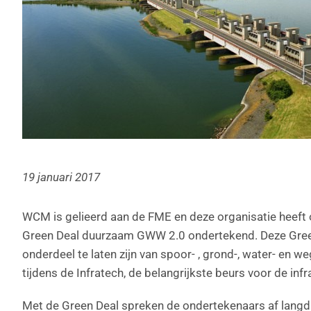
19 januari 2017
WCM is gelieerd aan de FME en deze organisatie heeft o
Green Deal duurzaam GWW 2.0 ondertekend. Deze Green
onderdeel te laten zijn van spoor- , grond-, water- en
tijdens de Infratech, de belangrijkste beurs voor de inf
Met de Green Deal spreken de ondertekenaars af lang