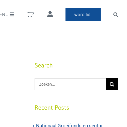
ENU
word lid!
Search
Zoeken
naar:
Recent Posts
Nationaal Groeifonds en sector