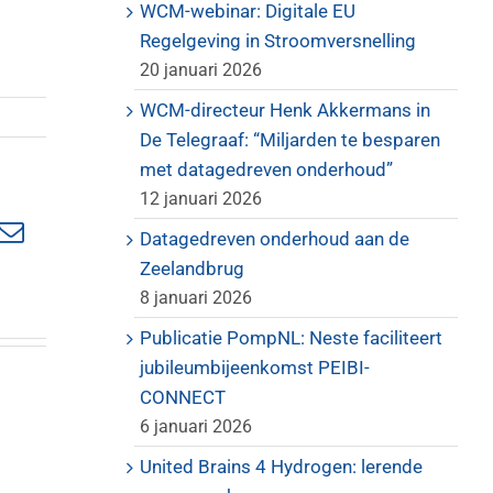
WCM-webinar: Digitale EU
Regelgeving in Stroomversnelling
20 januari 2026
WCM-directeur Henk Akkermans in
De Telegraaf: “Miljarden te besparen
met datagedreven onderhoud”
12 januari 2026
In
nterest
E-
Datagedreven onderhoud aan de
mail
Zeelandbrug
8 januari 2026
Publicatie PompNL: Neste faciliteert
jubileumbijeenkomst PEIBI-
CONNECT
6 januari 2026
United Brains 4 Hydrogen: lerende