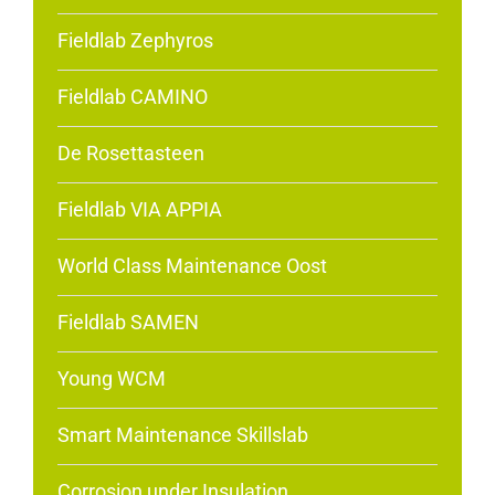
Fieldlab Zephyros
Fieldlab CAMINO
De Rosettasteen
Fieldlab VIA APPIA
World Class Maintenance Oost
Fieldlab SAMEN
Young WCM
Smart Maintenance Skillslab
Corrosion under Insulation