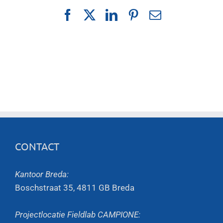
Facebook
X
LinkedIn
Pinterest
E-
mail
CONTACT
Kantoor Breda:
Boschstraat 35, 4811 GB Breda
Projectlocatie Fieldlab CAMPIONE: